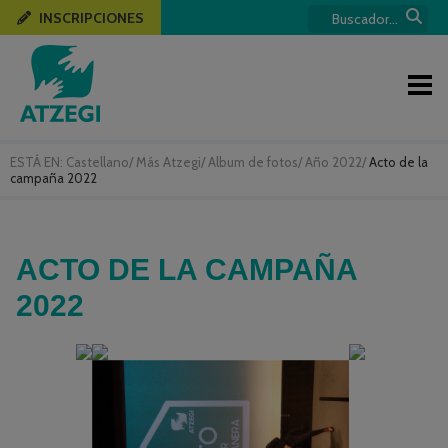
INSCRIPCIONES
ESTÁ EN:
Castellano
/
Más Atzegi
/
Album de fotos
/
Año 2022
/
Acto de la
campaña 2022
ACTO DE LA CAMPAÑA
2022