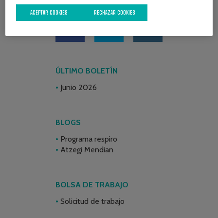
REDES SOCIALES
ACEPTAR COOKIES
RECHAZAR COOKIES
ÚLTIMO BOLETÍN
Junio 2026
BLOGS
Programa respiro
Atzegi Mendian
BOLSA DE TRABAJO
Solicitud de trabajo