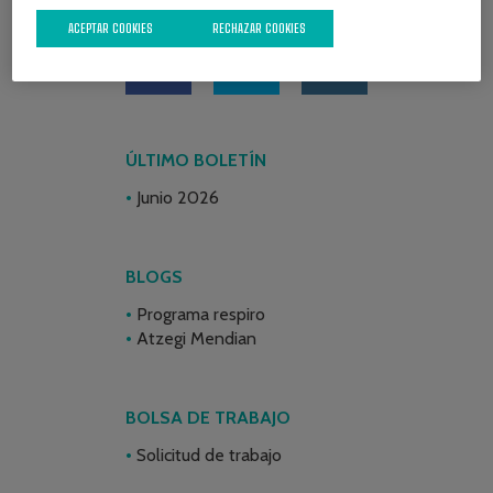
REDES SOCIALES
ACEPTAR COOKIES
RECHAZAR COOKIES
ÚLTIMO BOLETÍN
Junio 2026
BLOGS
Programa respiro
Atzegi Mendian
BOLSA DE TRABAJO
Solicitud de trabajo