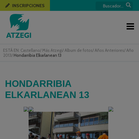
INSCRIPCIONES
ESTÁ EN:
Castellano
/
Más Atzegi
/
Album de fotos
/
Años Anteriores
/
Año
2013
/
Hondarribia Elkarlanean 13
HONDARRIBIA
ELKARLANEAN 13