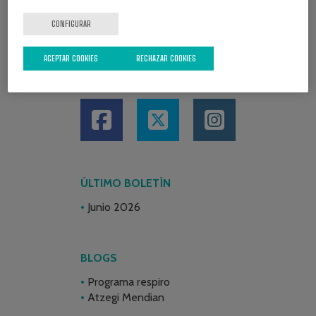
CONFIGURAR
ACEPTAR COOKIES
RECHAZAR COOKIES
REDES SOCIALES
ÚLTIMO BOLETÍN
Junio 2026
BLOGS
Programa respiro
Atzegi Mendian