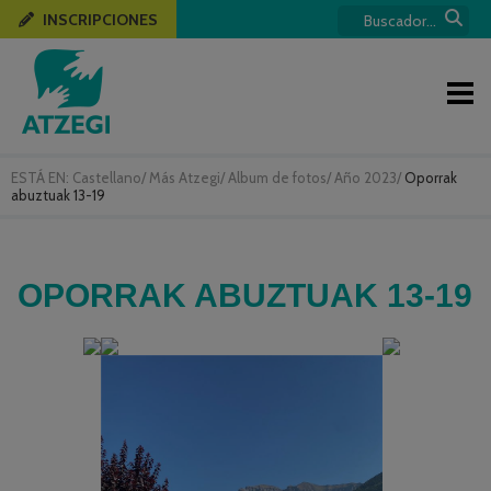
INSCRIPCIONES
ESTÁ EN:
Castellano
/
Más Atzegi
/
Album de fotos
/
Año 2023
/
Oporrak
abuztuak 13-19
OPORRAK ABUZTUAK 13-19