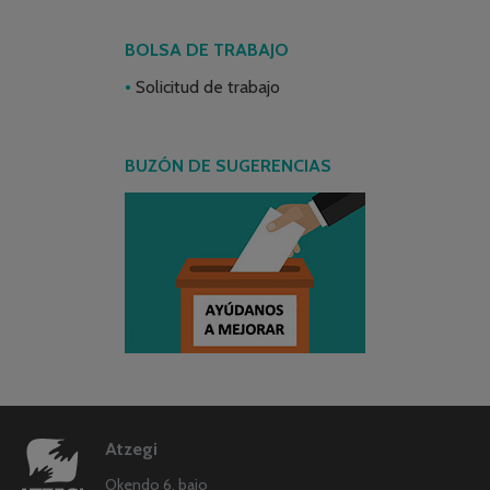
BOLSA DE TRABAJO
Solicitud de trabajo
BUZÓN DE SUGERENCIAS
Atzegi
Okendo 6, bajo