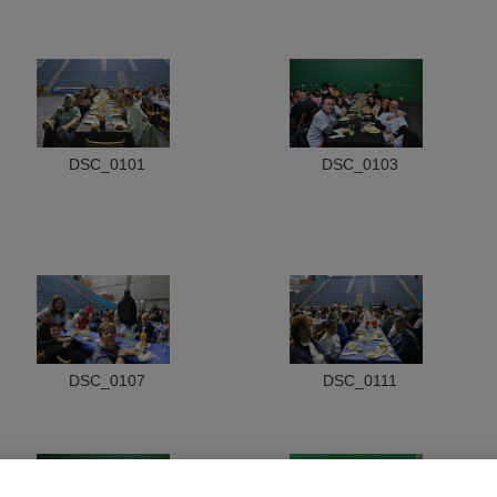
DSC_0101
DSC_0103
DSC_0107
DSC_0111