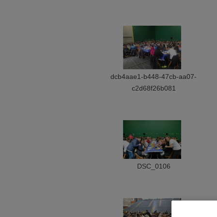
dcb4aae1-b448-47cb-aa07-
c2d68f26b081
DSC_0106