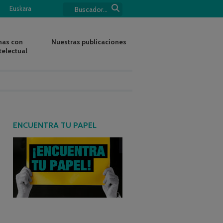
Euskara
nas con
Nuestras publicaciones
telectual
ENCUENTRA TU PAPEL