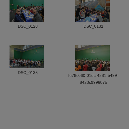
DSC_0128
DSC_0131
DSC_0135
fe78c060-01dc-4381-b499-
8423c999607b