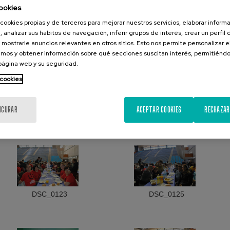
ookies
cookies propias y de terceros para mejorar nuestros servicios, elaborar inform
DSC_0114
DSC_0116
, analizar sus hábitos de navegación, inferir grupos de interés, crear un perfil 
 mostrarle anuncios relevantes en otros sitios. Esto nos permite personalizar 
mos y obtener información sobre qué secciones suscitan interés, permitién
 página web y su seguridad.
 cookies
IGURAR
ACEPTAR COOKIES
RECHAZAR
DSC_0119
DSC_0121
DSC_0123
DSC_0125