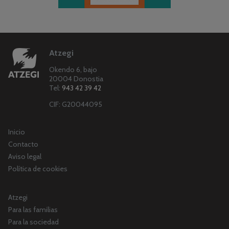
Atzegi
Okendo 6, bajo
20004 Donostia
Tel:
943 42 39 42
CIF: G20044095
Inicio
Contacto
Aviso legal
Política de cookies
Atzegi
Para las familias
Para la sociedad