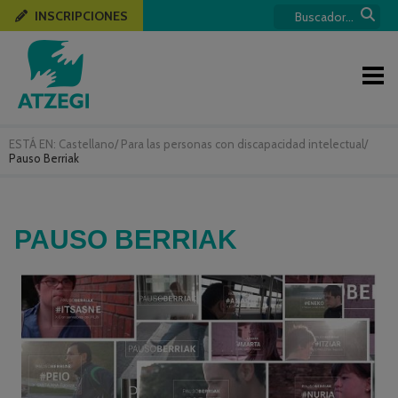
INSCRIPCIONES
ESTÁ EN:
Castellano
/
Para las personas con discapacidad intelectual
/
Pauso Berriak
PAUSO BERRIAK