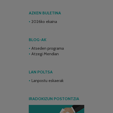
AZKEN BULETINA
2026ko ekaina
BLOG-AK
Atseden programa
Atzegi Mendian
LAN POLTSA
Lanpostu eskaerak
IRADOKIZUN POSTONTZIA