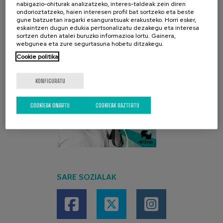
nabigazio-ohiturak analizatzeko, interes-taldeak zein diren
ondorioztatzeko, haien interesen profil bat sortzeko eta beste
gune batzuetan iragarki esanguratsuak erakusteko. Horri esker,
eskaintzen dugun edukia pertsonalizatu dezakegu eta interesa
sortzen duten atalei buruzko informazioa lortu. Gainera,
webgunea eta zure segurtasuna hobetu ditzakegu.
Cookie politika
KONFIGURATU
COOKIEAK ONARTU
COOKIEAK BAZTERTU
SARE SOZIALAK