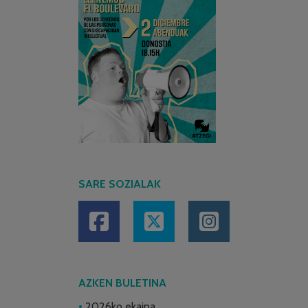
SARE SOZIALAK
AZKEN BULETINA
2026ko ekaina