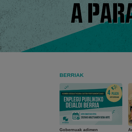
BERRIAK
Gobernuak adimen
A