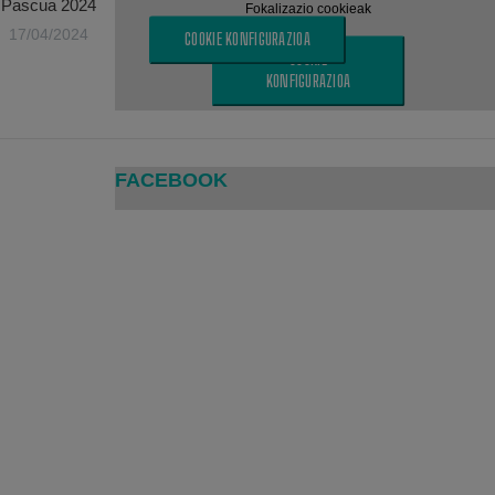
Pascua 2024
Fokalizazio cookieak
17/04/2024
COOKIE KONFIGURAZIOA
COOKIE
KONFIGURAZIOA
FACEBOOK