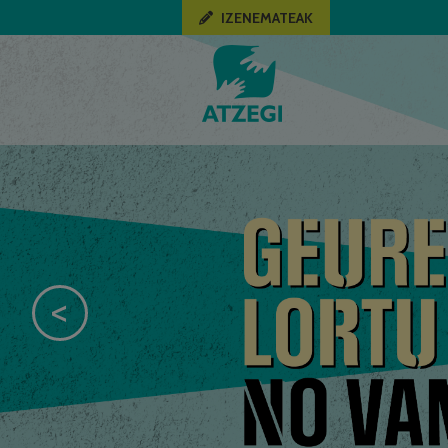
IZENEMATEAK
<