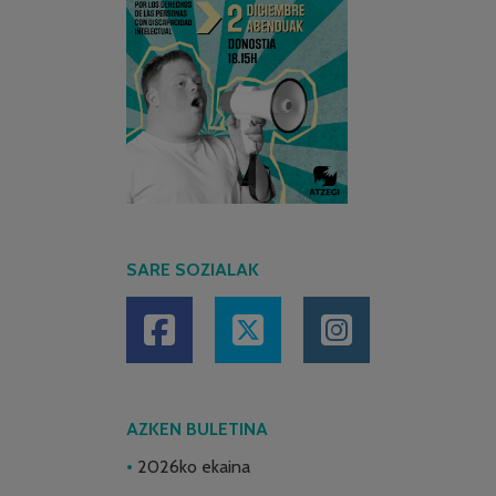
SARE SOZIALAK
AZKEN BULETINA
2026ko ekaina