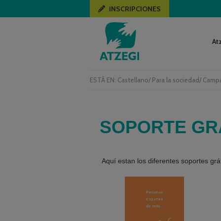
INSCRIPCIONES
At
ESTÁ EN:
Castellano
/
Para la sociedad
/
Campa
SOPORTE GR
Aquí estan los diferentes soportes gr