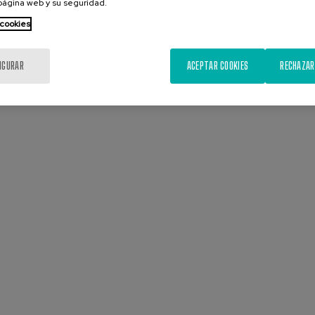
 página web y su seguridad.
 cookies
IGURAR
ACEPTAR COOKIES
RECHAZAR