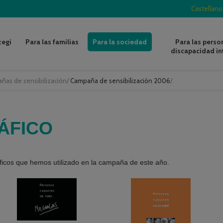
Castellano
zegi
Para las familias
Para la sociedad
Para las perso
discapacidad in
ñas de sensibilización
/
Campaña de sensibilización 2006
/
ÁFICO
áficos que hemos utilizado en la campaña de este año.