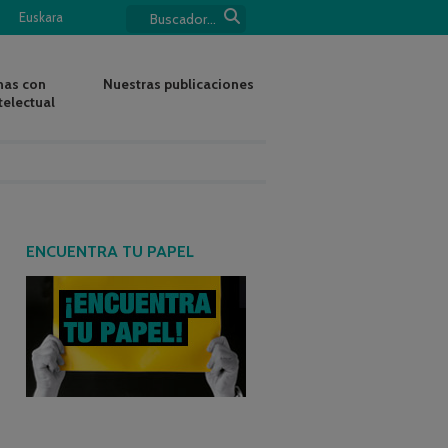
Euskara
nas con
Nuestras publicaciones
telectual
ENCUENTRA TU PAPEL