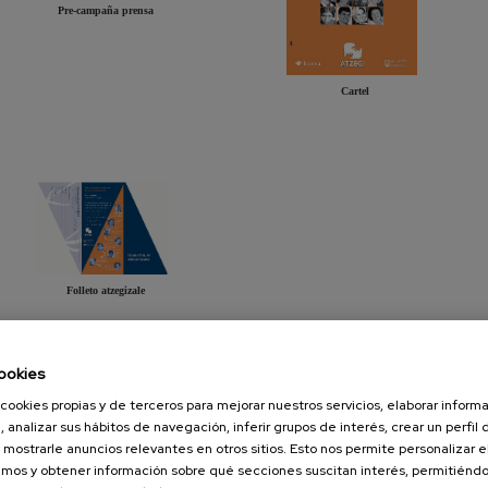
Pre-campaña prensa
Cartel
Folleto atzegizale
Presentación
Diapositiva
ookies
cookies propias y de terceros para mejorar nuestros servicios, elaborar inform
, analizar sus hábitos de navegación, inferir grupos de interés, crear un perfil 
 mostrarle anuncios relevantes en otros sitios. Esto nos permite personalizar 
mos y obtener información sobre qué secciones suscitan interés, permitién