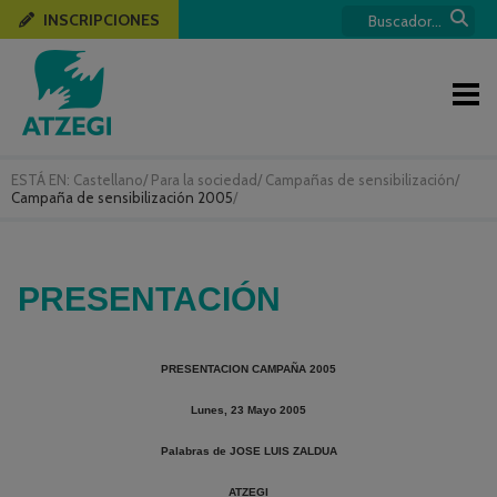
INSCRIPCIONES
ESTÁ EN:
Castellano
/
Para la sociedad
/
Campañas de sensibilización
/
Campaña de sensibilización 2005
/
PRESENTACIÓN
PRESENTACION CAMPAÑA 2005
Lunes, 23 Mayo 2005
Palabras de JOSE LUIS ZALDUA
ATZEGI