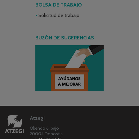
BOLSA DE TRABAJO
Solicitud de trabajo
BUZÓN DE SUGERENCIAS
Atzegi
Okendo 6, bajo
20004 Donostia