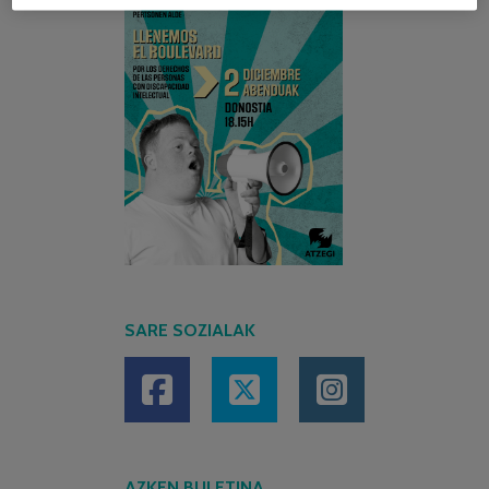
SARE SOZIALAK
AZKEN BULETINA