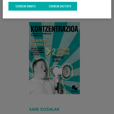
COOKIEAK ONARTU
COOKIEAK BAZTERTU
AZKEN KANPAINA
SARE SOZIALAK