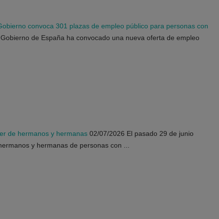
Gobierno convoca 301 plazas de empleo público para personas con
 Gobierno de España ha convocado una nueva oferta de empleo
ler de hermanos y hermanas
02/07/2026
El pasado 29 de junio
hermanos y hermanas de personas con ...