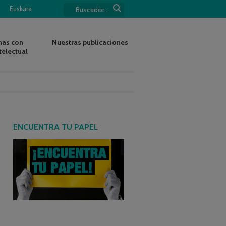
Euskara
nas con
Nuestras publicaciones
telectual
ENCUENTRA TU PAPEL