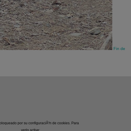
Fin de
bloqueado por su configuraciÃ³n de cookies. Para
verlo active: