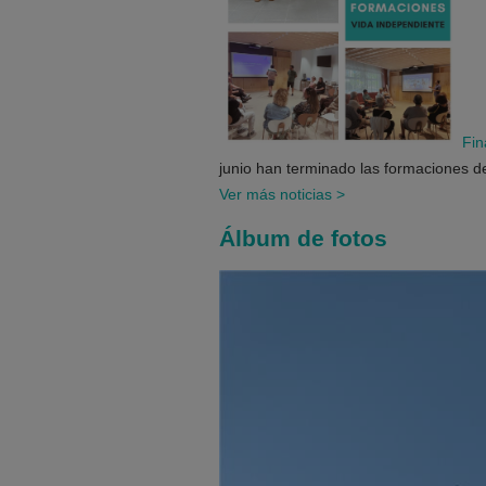
Fin
junio han terminado las formaciones de
Ver más noticias
>
Álbum de fotos