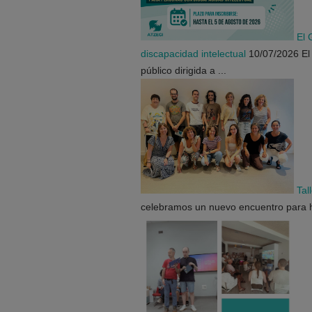
El 
discapacidad intelectual
10/07/2026
El
público dirigida a ...
Tal
celebramos un nuevo encuentro para 