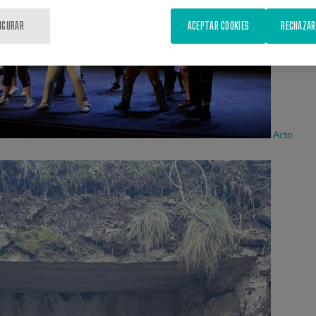
IGURAR
ACEPTAR COOKIES
RECHAZAR
Acto