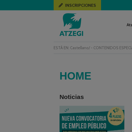
INSCRIPCIONES
At
ESTÁ EN:
Castellano
/
- CONTENIDOS ESPECI
HOME
Noticias