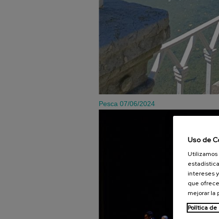
Pesca
07/06/2024
Uso de C
Utilizamos 
estadística
intereses y
que ofrece
mejorar la
Política de