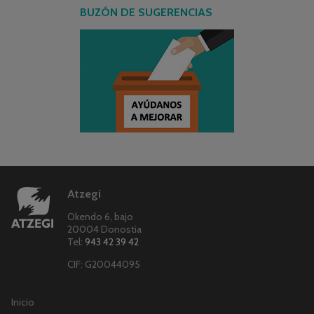
BUZÓN DE SUGERENCIAS
Atzegi
Okendo 6, bajo
20004 Donostia
Tel:
943 42 39 42
CIF: G20044095
Inicio