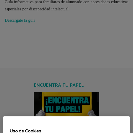
Guía informativa para familiares de alumnado con necesidades educativas
especiales por discapacidad intelectual.
Descárgate la guía
ENCUENTRA TU PAPEL
Uso de Cookies