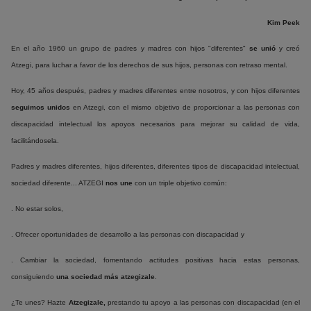
Kim Peek
En el año 1960 un grupo de padres y madres con hijos "diferentes"
se unió
y creó
Atzegi, para luchar a favor de los derechos de sus hijos, personas con retraso mental.
Hoy, 45 años después, padres y madres diferentes entre nosotros, y con hijos diferentes
seguimos unidos
en Atzegi, con el mismo objetivo de proporcionar a las personas con
discapacidad intelectual los apoyos necesarios para mejorar su calidad de vida,
facilitándosela.
Padres y madres diferentes, hijos diferentes, diferentes tipos de discapacidad intelectual,
sociedad diferente... ATZEGI
nos une
con un triple objetivo común:
. No estar solos,
. Ofrecer oportunidades de desarrollo a las personas con discapacidad y
. Cambiar la sociedad, fomentando actitudes positivas hacia estas personas,
consiguiendo
una sociedad más atzegizale
.
¿Te unes? Hazte
Atzegizale,
prestando tu apoyo a las personas con discapacidad (en el