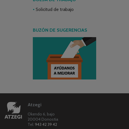
Solicitud de trabajo
BUZÓN DE SUGERENCIAS
Atzegi
Okendo 6, bajo
20004 Donostia
Tel:
943 42 39 42