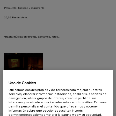
Propuesta, finalidad y reglamento.
20,30 Fin del Acto.
*Habrá música en directo, cantantes, fotos...
Uso de Cookies
acto 05
Utilizamos cookies propias y de terceros para mejorar nuestros
servicios, elaborar información estadística, analizar sus hábitos de
navegación, inferir grupos de interés, crear un perfil de sus
intereses y mostrarle anuncios relevantes en otros sitios. Esto nos
permite personalizar el contenido que ofrecemos y obtener
información sobre qué secciones suscitan interés,
permitiéndonos además mejorar la página web y su seguridad.