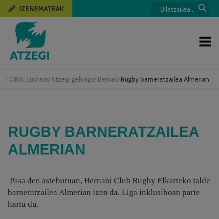
IZENEMATEAK
TOKIA:
Euskara
/
Atzegi gehiago
/
Berriak
/
Rugby barneratzailea Almerian
RUGBY BARNERATZAILEA
ALMERIAN
Pasa den asteburuan,
Hernani Club Rugby Elkarteko talde
barneratzailea Almerian izan da. Liga inklusiboan parte
hartu du.