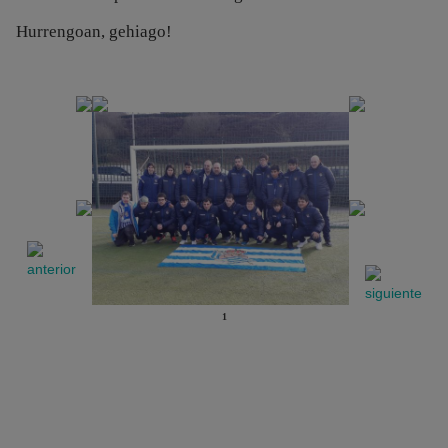
Hurrengoan, gehiago!
1