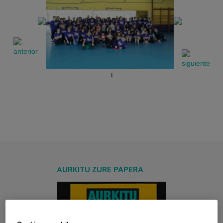
1
AURKITU ZURE PAPERA