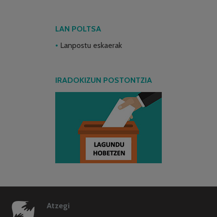
LAN POLTSA
Lanpostu eskaerak
IRADOKIZUN POSTONTZIA
Atzegi