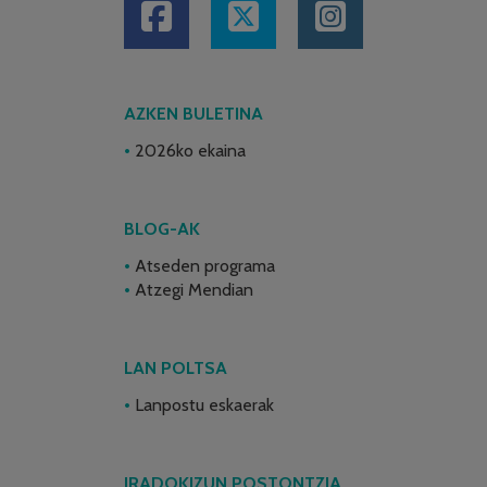
AZKEN BULETINA
2026ko ekaina
BLOG-AK
Atseden programa
Atzegi Mendian
LAN POLTSA
Lanpostu eskaerak
IRADOKIZUN POSTONTZIA