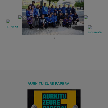
1
AURKITU ZURE PAPERA