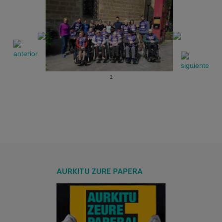
2
AURKITU ZURE PAPERA