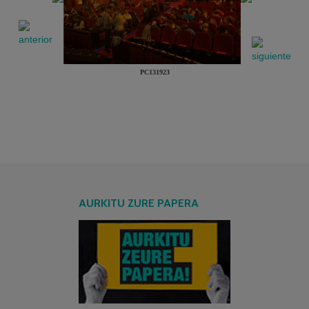
PC131923
AURKITU ZURE PAPERA