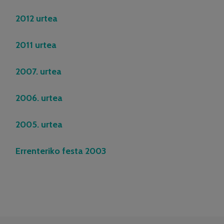
2012 urtea
2011 urtea
2007. urtea
2006. urtea
2005. urtea
Errenteriko festa 2003