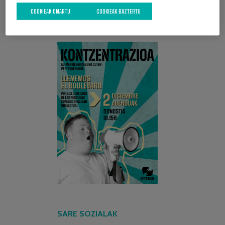
COOKIEAK ONARTU
COOKIEAK BAZTERTU
AZKEN KANPAINA
SARE SOZIALAK