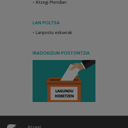
Atzegi Mendian
LAN POLTSA
Lanpostu eskaerak
IRADOKIZUN POSTONTZIA
Atzegi