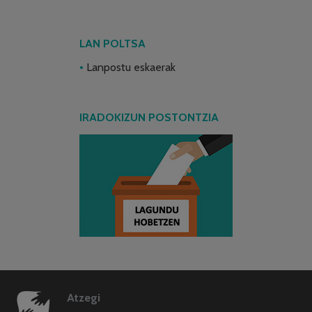
LAN POLTSA
Lanpostu eskaerak
IRADOKIZUN POSTONTZIA
Atzegi