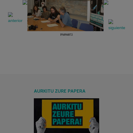
PA094872
AURKITU ZURE PAPERA