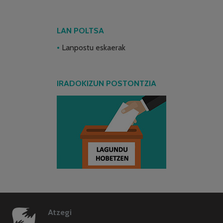
LAN POLTSA
Lanpostu eskaerak
IRADOKIZUN POSTONTZIA
Atzegi