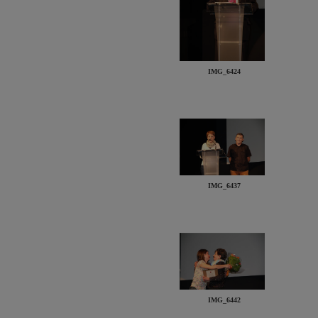
IMG_6424
IMG_6437
IMG_6442