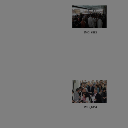
IMG_6383
IMG_6394