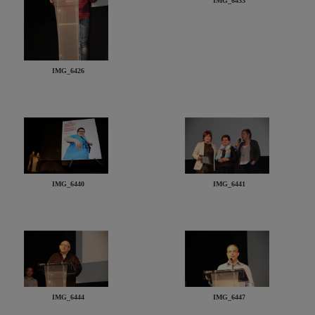
IMG_6433
IMG_6426
IMG_6440
IMG_6441
IMG_6444
IMG_6447