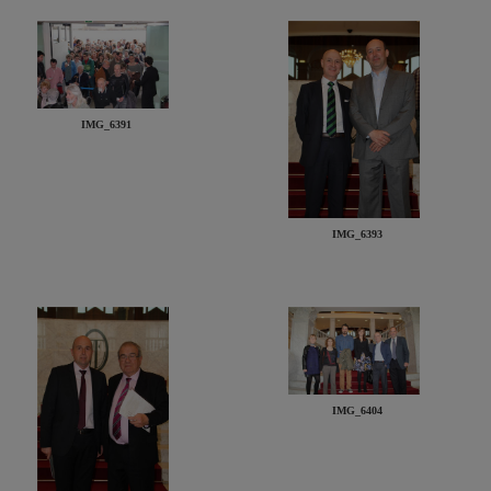
IMG_6391
IMG_6393
IMG_6404