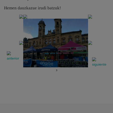
Hemen dauzkazue irudi batzuk!
3