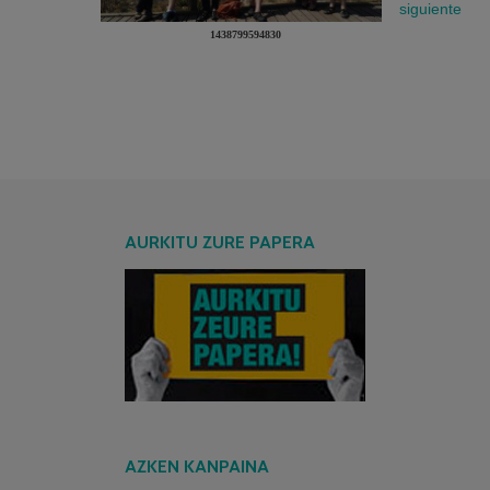
1438799594830
AURKITU ZURE PAPERA
AZKEN KANPAINA