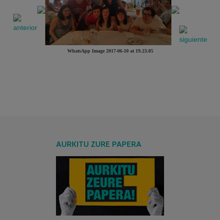
WhatsApp Image 2017-06-10 at 19.23.05
AURKITU ZURE PAPERA