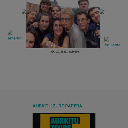
IMG-20150821-WA0000
AURKITU ZURE PAPERA