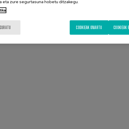
 eta zure segurtasuna hobetu ditzakegu.
tika
IGURATU
COOKIEAK ONARTU
COOKIEAK 