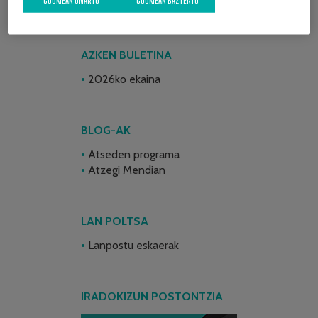
COOKIEAK ONARTU
COOKIEAK BAZTERTU
AZKEN BULETINA
2026ko ekaina
BLOG-AK
Atseden programa
Atzegi Mendian
LAN POLTSA
Lanpostu eskaerak
IRADOKIZUN POSTONTZIA