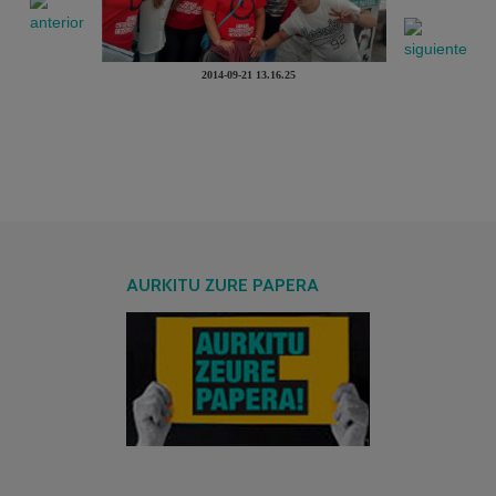
2014-09-21 13.16.25
AURKITU ZURE PAPERA