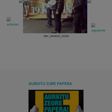
IMG_20150322_215345
AURKITU ZURE PAPERA