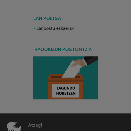
LAN POLTSA
Lanpostu eskaerak
IRADOKIZUN POSTONTZIA
Atzegi