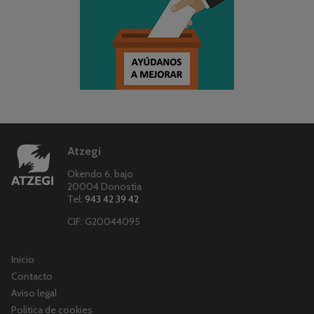
Atzegi
Okendo 6, bajo
20004 Donostia
Tel:
943 42 39 42
CIF: G20044095
Inicio
Contacto
Aviso legal
Política de cookies