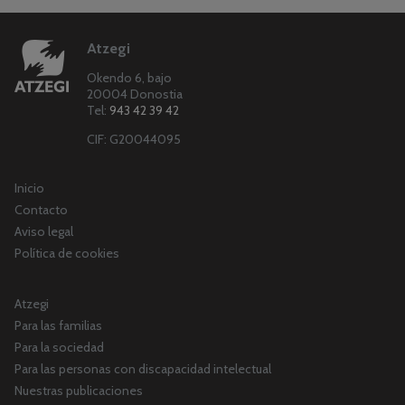
Atzegi
Okendo 6, bajo
20004 Donostia
Tel:
943 42 39 42
CIF: G20044095
Inicio
Contacto
Aviso legal
Política de cookies
Atzegi
Para las familias
Para la sociedad
Para las personas con discapacidad intelectual
Nuestras publicaciones