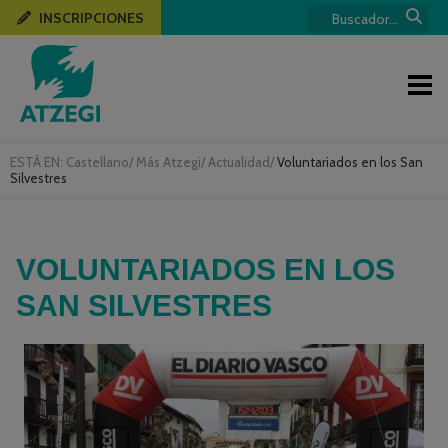
INSCRIPCIONES
ESTÁ EN:
Castellano
/
Más Atzegi
/
Actualidad
/
Voluntariados en los San
Silvestres
VOLUNTARIADOS EN LOS
SAN SILVESTRES