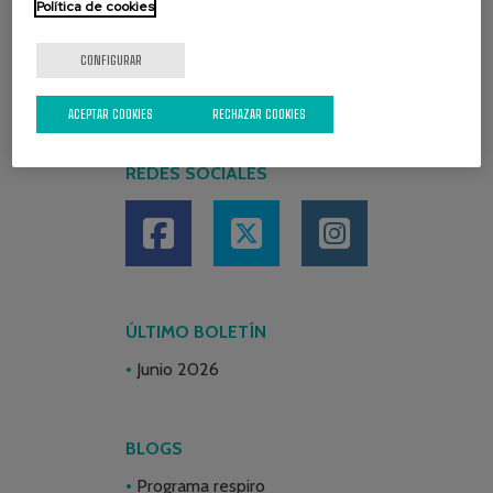
Política de cookies
CONFIGURAR
ACEPTAR COOKIES
RECHAZAR COOKIES
REDES SOCIALES
ÚLTIMO BOLETÍN
Junio 2026
BLOGS
Programa respiro