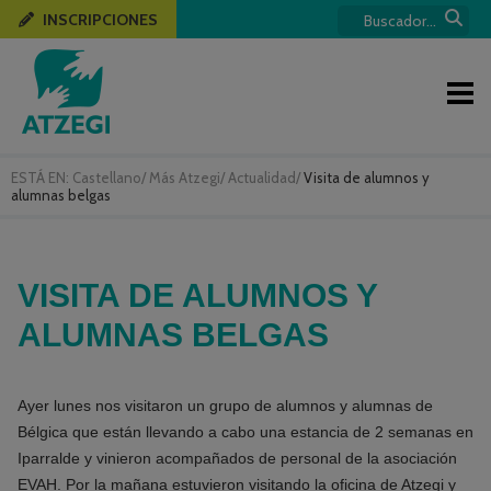
INSCRIPCIONES
ESTÁ EN:
Castellano
/
Más Atzegi
/
Actualidad
/
Visita de alumnos y
alumnas belgas
VISITA DE ALUMNOS Y
ALUMNAS BELGAS
Ayer lunes nos visitaron un grupo de alumnos y alumnas de
Bélgica que están llevando a cabo una estancia de 2 semanas en
Iparralde y vinieron acompañados de personal de la asociación
EVAH. Por la mañana estuvieron visitando la oficina de Atzegi y