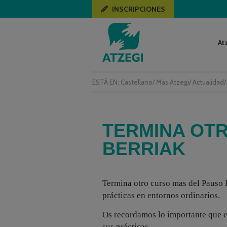
INSCRIPCIONES
At
ESTÁ EN:
Castellano
/
Más Atzegi
/
Actualidad
TERMINA OT
BERRIAK
Termina otro curso mas del Pauso
prácticas en entornos ordinarios.
Os recordamos lo importante que e
sus prácticas.