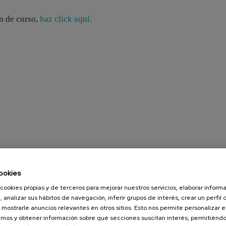
in de curso,
haz click aquí.
ookies
cookies propias y de terceros para mejorar nuestros servicios, elaborar inform
, analizar sus hábitos de navegación, inferir grupos de interés, crear un perfil 
 mostrarle anuncios relevantes en otros sitios. Esto nos permite personalizar 
mos y obtener información sobre qué secciones suscitan interés, permitién