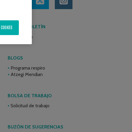
ÚLTIMO BOLETÍN
 COOKIES
Junio 2026
BLOGS
Programa respiro
Atzegi Mendian
BOLSA DE TRABAJO
Solicitud de trabajo
BUZÓN DE SUGERENCIAS