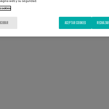
 página web y su seguridad.
 cookies
IGURAR
ACEPTAR COOKIES
RECHAZAR