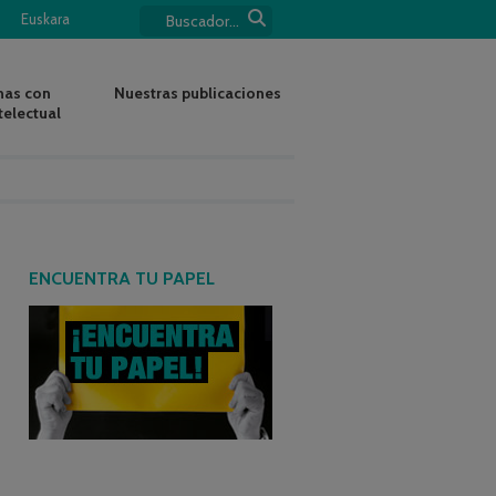
Euskara
nas con
Nuestras publicaciones
telectual
ENCUENTRA TU PAPEL