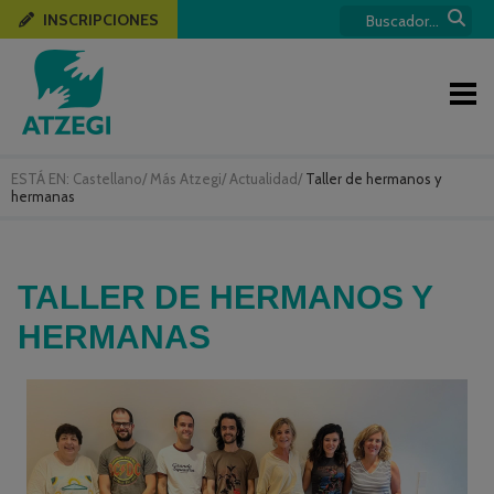
INSCRIPCIONES
ESTÁ EN:
Castellano
/
Más Atzegi
/
Actualidad
/
Taller de hermanos y
hermanas
TALLER DE HERMANOS Y
HERMANAS