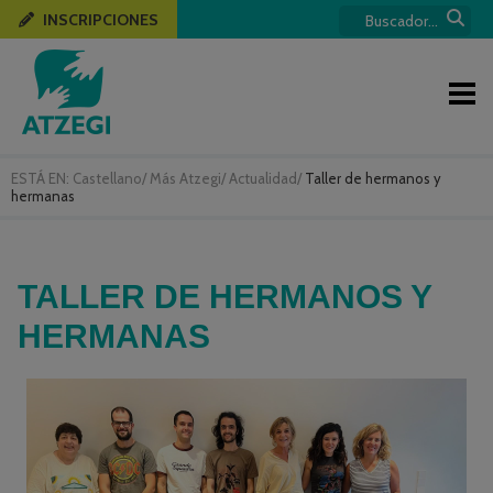
INSCRIPCIONES
ESTÁ EN:
Castellano
/
Más Atzegi
/
Actualidad
/
Taller de hermanos y
hermanas
TALLER DE HERMANOS Y
HERMANAS