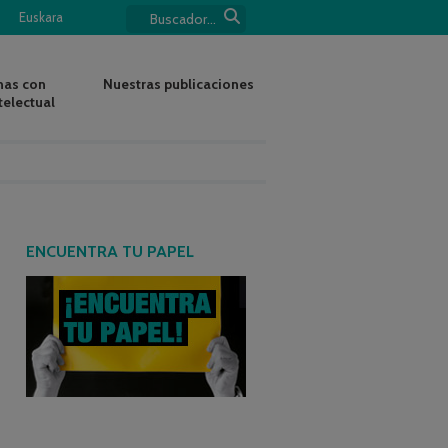
Euskara
nas con
Nuestras publicaciones
telectual
ENCUENTRA TU PAPEL