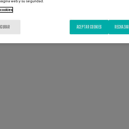
 página web y su seguridad.
 cookies
IGURAR
ACEPTAR COOKIES
RECHAZAR