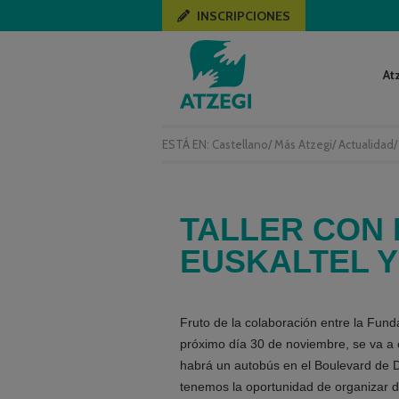
INSCRIPCIONES
At
ESTÁ EN:
Castellano
/
Más Atzegi
/
Actualidad
TALLER CON 
EUSKALTEL Y
Fruto de la colaboración entre la Fun
próximo día 30 de noviembre, se va a c
habrá un autobús en el Boulevard de D
tenemos la oportunidad de organizar dos