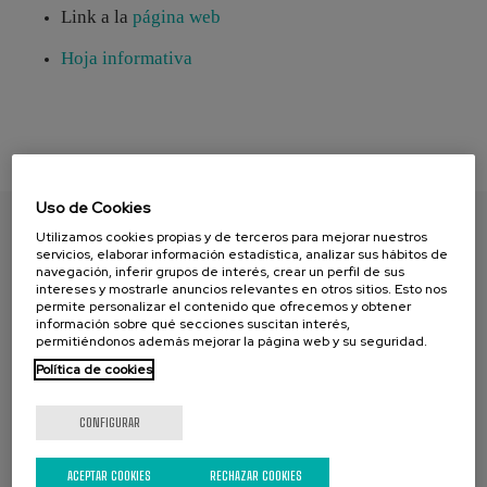
Link a la
página web
Hoja informativa
Uso de Cookies
Utilizamos cookies propias y de terceros para mejorar nuestros
ENCUENTRA TU PAPEL
servicios, elaborar información estadística, analizar sus hábitos de
navegación, inferir grupos de interés, crear un perfil de sus
intereses y mostrarle anuncios relevantes en otros sitios. Esto nos
permite personalizar el contenido que ofrecemos y obtener
información sobre qué secciones suscitan interés,
permitiéndonos además mejorar la página web y su seguridad.
Política de cookies
CONFIGURAR
CAMPAÑA ACTUAL
ACEPTAR COOKIES
RECHAZAR COOKIES