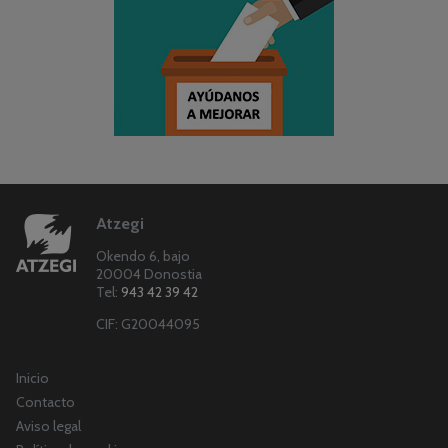
Atzegi
Okendo 6, bajo
20004 Donostia
Tel:
943 42 39 42
CIF: G20044095
Inicio
Contacto
Aviso legal