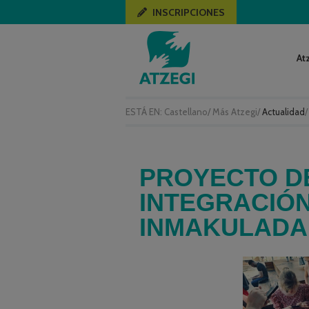
INSCRIPCIONES
At
ESTÁ EN:
Castellano
/
Más Atzegi
/
Actualidad
/
PROYECTO DE
INTEGRACIÓN
INMAKULADA