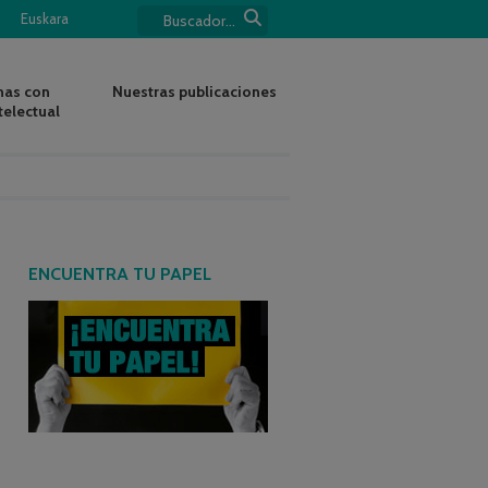
Euskara
nas con
Nuestras publicaciones
telectual
ENCUENTRA TU PAPEL