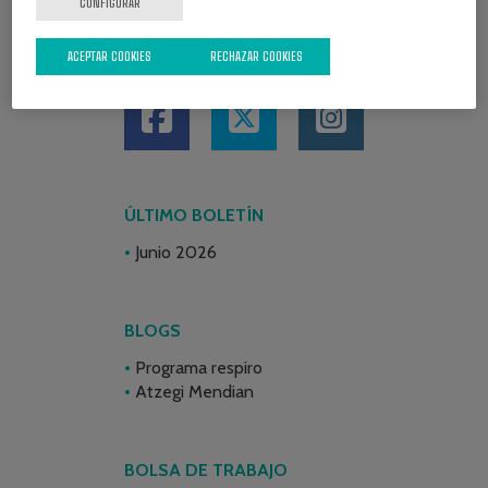
CONFIGURAR
ACEPTAR COOKIES
REDES SOCIALES
RECHAZAR COOKIES
ÚLTIMO BOLETÍN
Junio 2026
BLOGS
Programa respiro
Atzegi Mendian
BOLSA DE TRABAJO