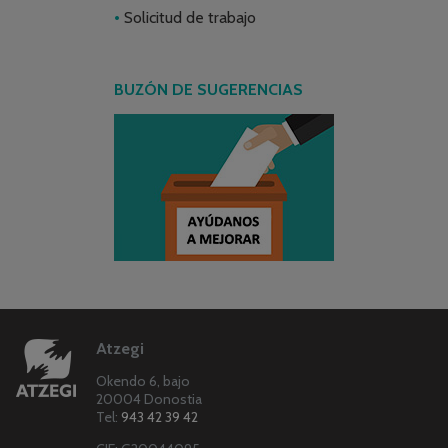
Solicitud de trabajo
BUZÓN DE SUGERENCIAS
Atzegi
Okendo 6, bajo
20004 Donostia
Tel:
943 42 39 42